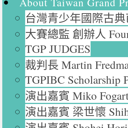
About Taiwan Grand P
台灣青少年國際古典芭
大賽總監 創辦人 Founder
TGP JUDGES
裁判長 Martin Fredm
TGPIBC Scholarship P
演出嘉賓 Miko Fogar
演出嘉賓 梁世懷 Shih-H
演出嘉賓 Shohei Ho