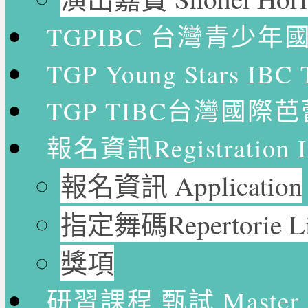
TGPIBC 台灣青少
TGP Young Stars
TGP TIBC台灣國際
報名資訊Registration In
報名資訊 Application
指定舞碼Repertorie Li
獎項
研習課程 甄試 Master Cl