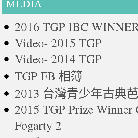
MEDIA
2016 TGP IBC WINNE
Video- 2015 TGP
Video- 2014 TGP
TGP FB 相簿
2013 台灣青少年古典
2015 TGP Prize Winne
Fogarty 2