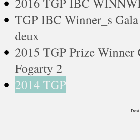
2016 TGP IBC WINNWES
TGP IBC Winner_s Gala 2
deux
2015 TGP Prize Winne
Fogarty 2
2014 TGP
Des