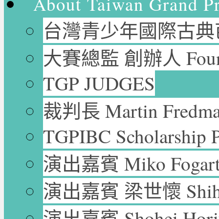
About Taiwan Grand P
台灣青少年國際古典芭
大賽總監 創辦人 Founder
TGP JUDGES
裁判長 Martin Fredm
TGPIBC Scholarship P
演出嘉賓 Miko Fogar
演出嘉賓 梁世懷 Shih-H
演出嘉賓 Shohei Ho