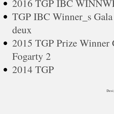
2016 TGP IBC WINNWES
TGP IBC Winner_s Gala 2
deux
2015 TGP Prize Winne
Fogarty 2
2014 TGP
Des