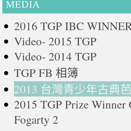
MEDIA
2016 TGP IBC WINNE
Video- 2015 TGP
Video- 2014 TGP
TGP FB 相簿
2013 台灣青少年古典
2015 TGP Prize Winne
Fogarty 2