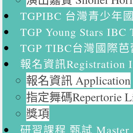
TGPIBC 台灣青少
TGP Young Stars
TGP TIBC台灣國際
報名資訊Registration In
報名資訊 Application
指定舞碼Repertorie Li
獎項
研習課程 甄試 Master Cl